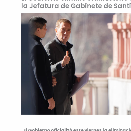
la Jefatura de Gabinete de Santil
El Gobierno oficializó este viernes la eliminaci