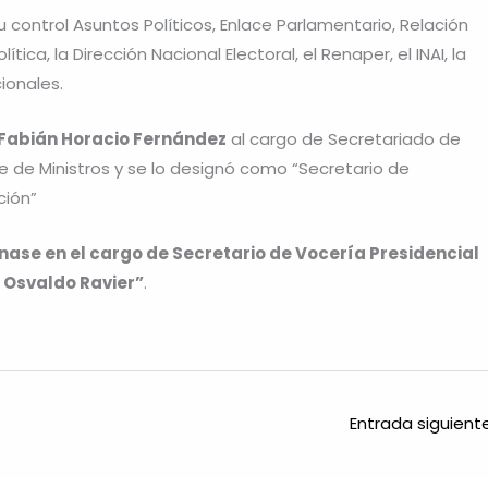
 control Asuntos Políticos, Enlace Parlamentario, Relación
tica, la Dirección Nacional Electoral, el Renaper, el INAI, la
ionales.
Fabián Horacio Fernández
al cargo de Secretariado de
 de Ministros y se lo designó como “Secretario de
ción”
ase en el cargo de Secretario de Vocería Presidencial
n Osvaldo Ravier”
.
Entrada siguien