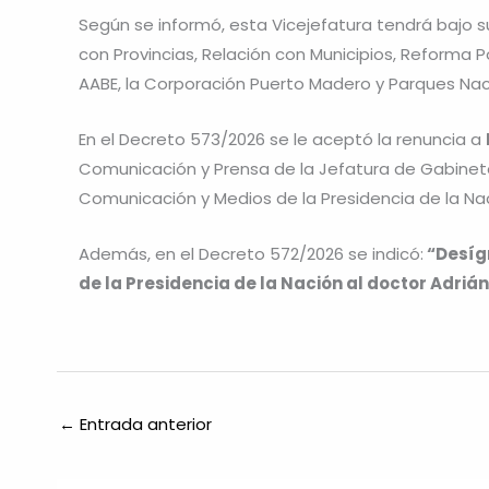
Según se informó, esta Vicejefatura tendrá bajo su
con Provincias, Relación con Municipios, Reforma Polí
AABE, la Corporación Puerto Madero y Parques Nac
En el Decreto 573/2026 se le aceptó la renuncia a
Comunicación y Prensa de la Jefatura de Gabinete
Comunicación y Medios de la Presidencia de la Na
Además, en el Decreto 572/2026 se indicó:
“Desígn
de la Presidencia de la Nación al doctor Adriá
←
Entrada anterior