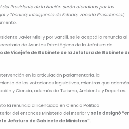
ad del Presidente de la Nación serán atendidas por las
al y Técnica; Inteligencia de Estado; Vocería Presidencial;
cumento.
ente Javier Milei y por Santilli, se le aceptó la renuncia al
ecretario de Asuntos Estratégicos de la Jefatura de
go de Vicejefe de Gabinete de la Jefatura de Gabinete d
tervención en la articulación parlamentaria, la
imiento de las votaciones legislativas, mientras que además
vación y Ciencia, además de Turismo, Ambiente y Deportes.
ó la renuncia al licenciado en Ciencia Política
erior del entonces Ministerio del Interior y
se lo designó “e
e la Jefatura de Gabinete de Ministros”.