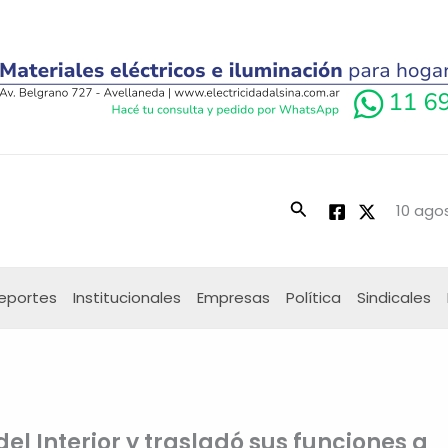
Buscar
10 ago
eportes
Institucionales
Empresas
Política
Sindicales
del Interior y trasladó sus funciones a