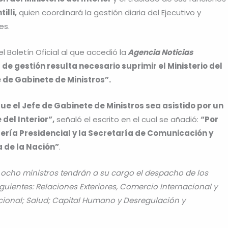
illi,
quien coordinará la gestión diaria del Ejecutivo y
es.
l Boletín Oficial al que accedió la
Agencia Noticias
de gestión resulta necesario suprimir el Ministerio del
 de Gabinete de Ministros”.
e el Jefe de Gabinete de Ministros sea asistido por un
del Interior”,
señaló el escrito en el cual se añadió:
“Por
cería Presidencial y la Secretaría de Comunicación y
 de la Nación”
.
 y ocho ministros tendrán a su cargo el despacho de los
iguientes: Relaciones Exteriores, Comercio Internacional y
cional; Salud; Capital Humano y Desregulación y