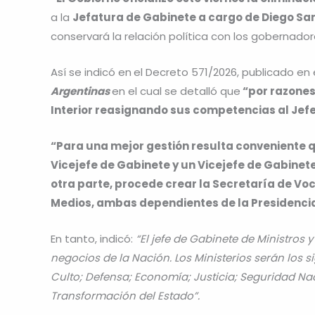
a la
Jefatura de Gabinete a cargo de Diego Sant
conservará la relación política con los gobernador
Así se indicó en
el Decreto 571/2026, publicado en e
Argentinas
en el cual se detalló que
“por razones 
Interior reasignando sus competencias al Jefe
“Para una mejor gestión resulta conveniente qu
Vicejefe de Gabinete y un Vicejefe de Gabinete 
otra parte, procede crear la Secretaría de Vo
Medios, ambas dependientes de la Presidencia
En tanto, indicó:
“El jefe de Gabinete de Ministros
negocios de la Nación. Los Ministerios serán los s
Culto; Defensa; Economía; Justicia; Seguridad Na
Transformación del Estado”.