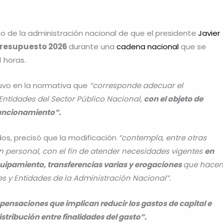
o de la administración nacional de que el presidente
Javier
 Presupuesto 2026
durante una
cadena nacional
que se
1 horas.
stuvo en la normativa que
“corresponde adecuar el
Entidades del Sector Público Nacional,
con el objeto de
funcionamiento”.
dos, precisó que la modificación
“contempla, entre otras
en personal, con el fin de atender necesidades vigentes
en
quipamiento, transferencias varias y erogaciones
que hace
s y Entidades de la Administración Nacional”.
ensaciones que implican reducir los gastos de capital e
stribución entre finalidades del gasto”.