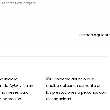
estarias de origen”.
Entrada siguien