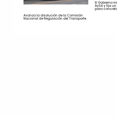
El Gobierno in
AySA y fija u
para concreta
Avanza la disolución de la Comisión
Nacional de Regulación del Transporte