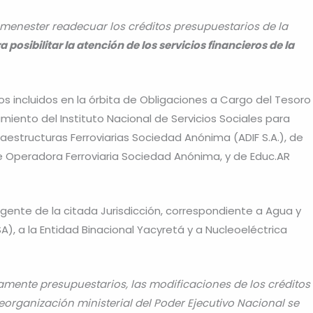
menester readecuar los créditos presupuestarios de la
a posibilitar la atención de los servicios financieros de la
 incluidos en la órbita de Obligaciones a Cargo del Tesoro
iento del Instituto Nacional de Servicios Sociales para
aestructuras Ferroviarias Sociedad Anónima (ADIF S.A.), de
 Operadora Ferroviaria Sociedad Anónima, y de Educ.AR
igente de la citada Jurisdicción, correspondiente a Agua y
 a la Entidad Binacional Yacyretá y a Nucleoeléctrica
ctamente presupuestarios, las modificaciones de los créditos
eorganización ministerial del Poder Ejecutivo Nacional se