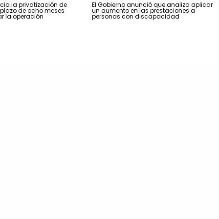
icia la privatización de
El Gobierno anunció que analiza aplicar
n plazo de ocho meses
un aumento en las prestaciones a
r la operación
personas con discapacidad