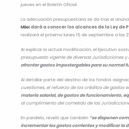
jueves en el Boletín Oficial.
La adecuación presupuestaria se da tras el anunci
Milei
dará a conocer los alcances de la Ley de
realizará el próximo lunes 15 de septiembre a las 2
Al explicar la actual modificación, el Ejecutivo so
presupuesto vigente de diversas Jurisdicciones y 
afrontar gastos impostergables para su normal 
Al detallar parte del destino de los fondos asigna
cuestiones, el refuerzo de los créditos de gastos 
materia salarial, de gastos de funcionamiento, e
al cumplimiento del cometido de las Jurisdiccione
En paralelo, reveló que también
“se disponen comp
incrementar los gastos corrientes y modificar la di