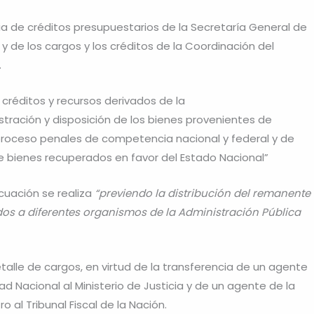
ia de créditos presupuestarios de la Secretaría General de
a y de los cargos y los créditos de la Coordinación del
.
 créditos y recursos derivados de la
tración y disposición de los bienes provenientes de
 proceso penales de competencia nacional y federal y de
de bienes recuperados en favor del Estado Nacional”
cuación se realiza
“previendo la distribución del remanente
dos a diferentes organismos de la Administración Pública
talle de cargos, en virtud de la transferencia de un agente
d Nacional al Ministerio de Justicia y de un agente de la
 al Tribunal Fiscal de la Nación.