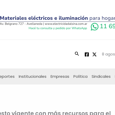
Buscar
8 agos
eportes
Institucionales
Empresas
Política
Sindicales
esto vigente con más recursos para el