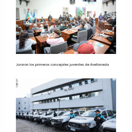
Juraron los primeros concejales juveniles de Avellaneda