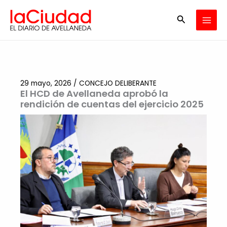
Ir
Buscar
al
contenido
29 mayo, 2026
/
CONCEJO DELIBERANTE
El HCD de Avellaneda aprobó la
rendición de cuentas del ejercicio 2025