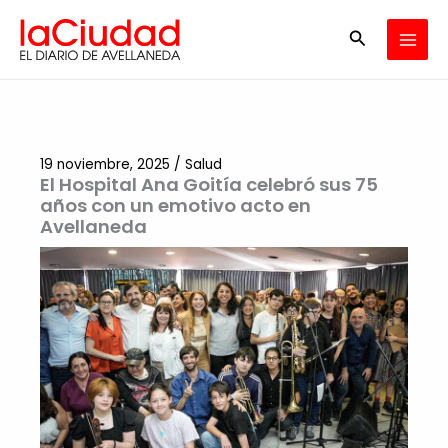
Ir
Buscar
al
contenido
19 noviembre, 2025
/
Salud
El Hospital Ana Goitía celebró sus 75
años con un emotivo acto en
Avellaneda