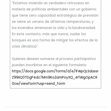
“Estamos viviendo un verdadero retroceso en
materia de políticas ambientales con un gobierno
que tiene cero capacidad estratégica de previsión:
se viene un verano de altísimas temperaturas, y
los incendios amenazan la vida y la biodiversidad.
En este contexto, más que nunca, cuidar los
bosques es una forma de mitigar los efectos de la
crisis climática”.
Quienes deseen sumarse al proceso participativo
pueden inscribirse en el siguiente formulario:
https://docs.google.com/forms/d/e/1FAIpQLSdassr
Z99IiQ0TDgP4dc7Mm9Ko2amPoyXQ_4F1AlgOpACR
0cw/viewform?usp=send_form