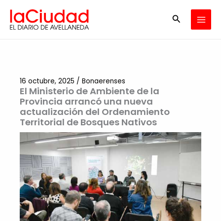
Ir
Buscar
al
contenido
16 octubre, 2025
/
Bonaerenses
El Ministerio de Ambiente de la
Provincia arrancó una nueva
actualización del Ordenamiento
Territorial de Bosques Nativos