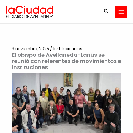
Ir
Buscar
al
contenido
3 noviembre, 2025
/
Institucionales
El obispo de Avellaneda-Lanús se
reunió con referentes de movimientos e
instituciones