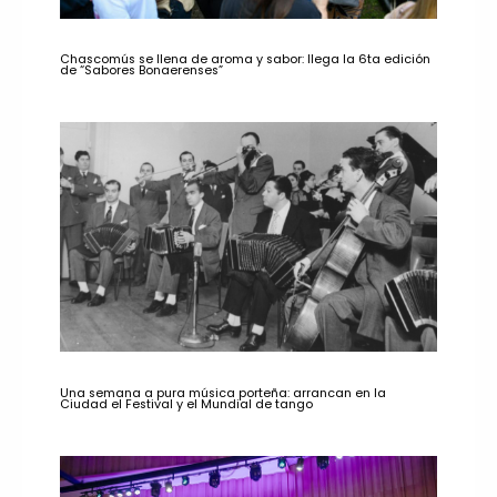
Chascomús se llena de aroma y sabor: llega la 6ta edición
de “Sabores Bonaerenses”
Una semana a pura música porteña: arrancan en la
Ciudad el Festival y el Mundial de tango