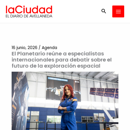
Ir
Buscar
al
contenido
16 junio, 2026
/
Agenda
El Planetario reúne a especialistas
internacionales para debatir sobre el
futuro de la exploración espacial