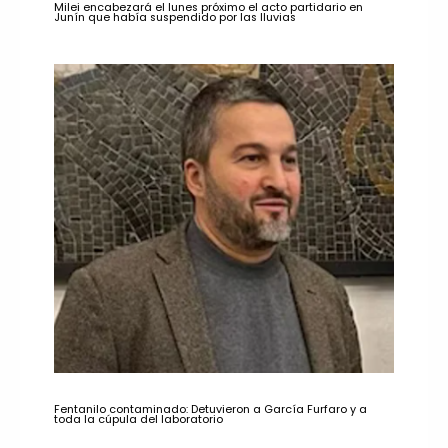
Milei encabezará el lunes próximo el acto partidario en
Junín que había suspendido por las lluvias
Fentanilo contaminado: Detuvieron a García Furfaro y a
toda la cúpula del laboratorio