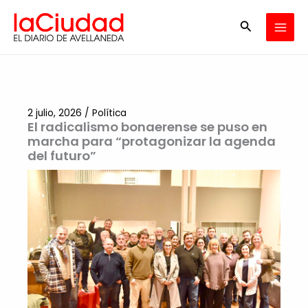
Ir
Buscar
al
contenido
2 julio, 2026
/
Política
El radicalismo bonaerense se puso en
marcha para “protagonizar la agenda
del futuro”