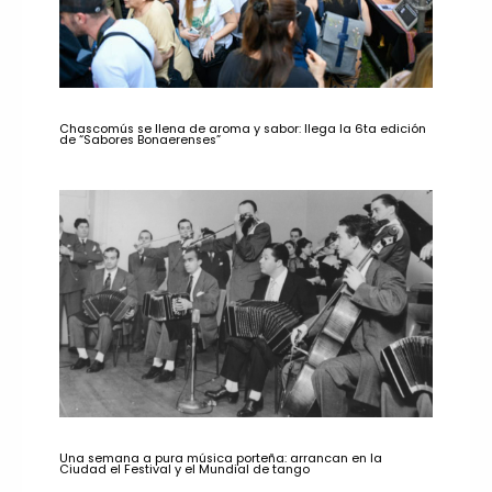
Chascomús se llena de aroma y sabor: llega la 6ta edición
de “Sabores Bonaerenses”
Una semana a pura música porteña: arrancan en la
Ciudad el Festival y el Mundial de tango