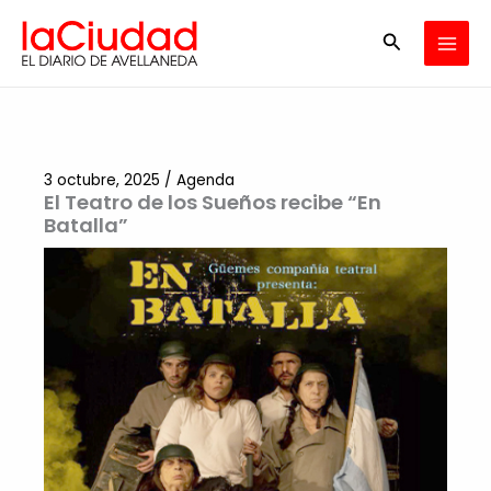
Ir
Buscar
al
contenido
3 octubre, 2025
/
Agenda
El Teatro de los Sueños recibe “En
Batalla”