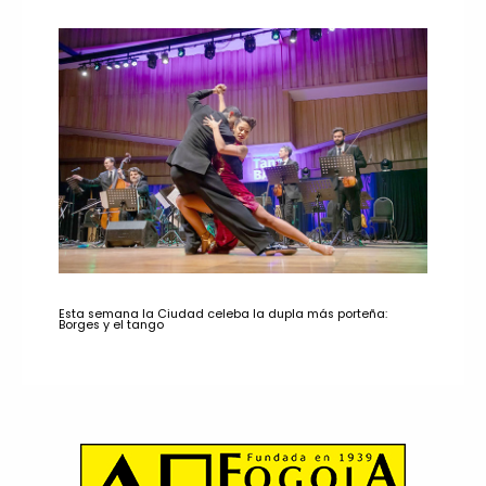
Esta semana la Ciudad celeba la dupla más porteña:
Borges y el tango