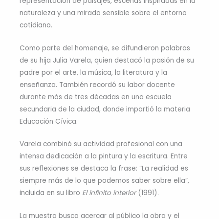
representación de paisajes, escenas inspiradas en la
naturaleza y una mirada sensible sobre el entorno
cotidiano.
Como parte del homenaje, se difundieron palabras
de su hija Julia Varela, quien destacó la pasión de su
padre por el arte, la música, la literatura y la
enseñanza. También recordó su labor docente
durante más de tres décadas en una escuela
secundaria de la ciudad, donde impartió la materia
Educación Cívica.
Varela combinó su actividad profesional con una
intensa dedicación a la pintura y la escritura. Entre
sus reflexiones se destaca la frase: “La realidad es
siempre más de lo que podemos saber sobre ella”,
incluida en su libro
El infinito interior
(1991).
La muestra busca acercar al público la obra y el