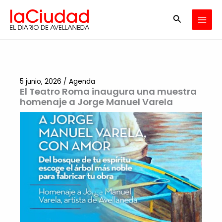
Ir
Buscar
al
contenido
5 junio, 2026
/
Agenda
El Teatro Roma inaugura una muestra
homenaje a Jorge Manuel Varela