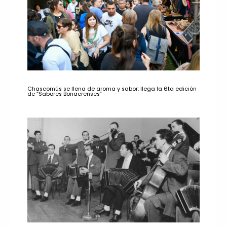
Chascomús se llena de aroma y sabor: llega la 6ta edición
de “Sabores Bonaerenses”