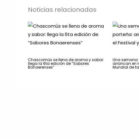
Noticias relacionadas
Chascomús se llena de aroma y sabor:
Una semana a
llega la 6ta edición de “Sabores
arrancan en la
Bonaerenses”
Mundial de t