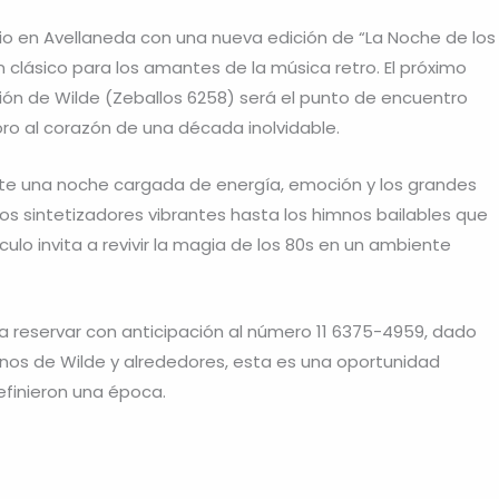
io en Avellaneda con una nueva edición de “La Noche de los
 clásico para los amantes de la música retro. El próximo
nión de Wilde (Zeballos 6258) será el punto de encuentro
o al corazón de una década inolvidable.
mete una noche cargada de energía, emoción y los grandes
os sintetizadores vibrantes hasta los himnos bailables que
lo invita a revivir la magia de los 80s en un ambiente
a reservar con anticipación al número 11 6375-4959, dado
inos de Wilde y alrededores, esta es una oportunidad
efinieron una época.