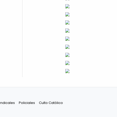
indicales
Policiales
Culto Católico