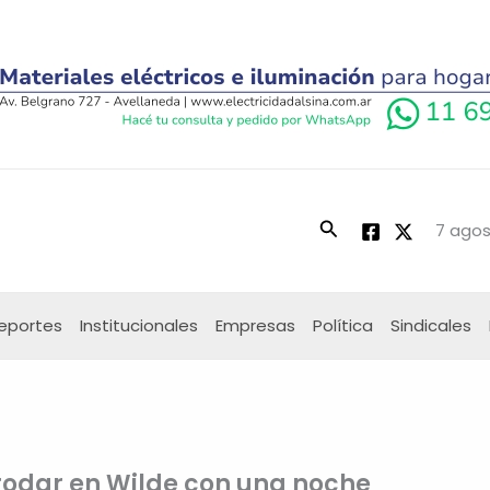
Buscar
7 agos
eportes
Institucionales
Empresas
Política
Sindicales
rodar en Wilde con una noche