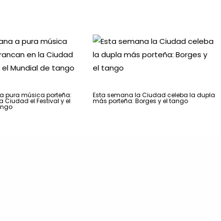
 pura música porteña:
Esta semana la Ciudad celeba la dupla
 Ciudad el Festival y el
más porteña: Borges y el tango
ango