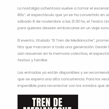
La nostalgia ochentosa vuelve a tomar el escenar
80s”, el espectáculo que ya se ha convertido en un
sábado 8 de noviembre a las 21:30 hs, el Teatro U
para quienes deseen embarcarse en un viaje sonor
El evento, titulado “El Tren de Medianoche”, pro
hits que marcaron a toda una generación. Desde l
aún resuenan en la memoria colectiva, el espectácu
festivo y familiar.
Las entradas ya están disponibles y se recomiend
que se espera una alta concurrencia. Para los vec
imperdible para reconectar con los sonidos que d