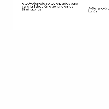
Alto Avellaneda sortea entradas para
ver a la Selección Argentina en las
AySA renovó u
Eliminatorias
Lanús