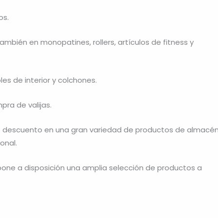
os.
mbién en monopatines, rollers, artículos de fitness y
es de interior y colchones.
pra de valijas.
e descuento en una gran variedad de productos de almacén
onal.
one a disposición una amplia selección de productos a