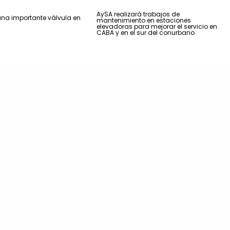
AySA realizará trabajos de
na importante válvula en
mantenimiento en estaciones
elevadoras para mejorar el servicio en
CABA y en el sur del conurbano