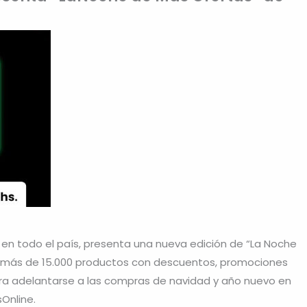
n todo el país, presenta una nueva edición de “La Noche
á más de 15.000 productos con descuentos, promociones
para adelantarse a las compras de navidad y año nuevo en
Online.