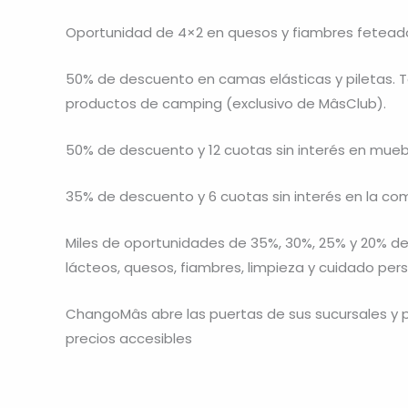
Oportunidad de 4×2 en quesos y fiambres fetead
50% de descuento en camas elásticas y piletas. Ta
productos de camping (exclusivo de MâsClub).
50% de descuento y 12 cuotas sin interés en muebl
35% de descuento y 6 cuotas sin interés en la com
Miles de oportunidades de 35%, 30%, 25% y 20% d
lácteos, quesos, fiambres, limpieza y cuidado pers
ChangoMâs abre las puertas de sus sucursales y p
precios accesibles