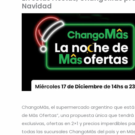
Navidad
ChangoMâs, el supermercado argentino que está e
de Mâs Ofertas”, una propuesta única que tendr
exclusivas, ofertas en 2×1 y precios imperdibles 
todas las sucursales ChangoMâs del país y en Mâs