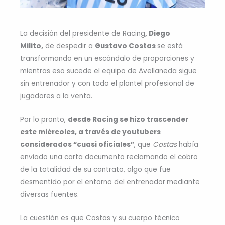
La decisión del presidente de Racing
, Diego
Milito,
de despedir a
Gustavo Costas
se está
transformando en un escándalo de proporciones y
mientras eso sucede el equipo de Avellaneda sigue
sin entrenador y con todo el plantel profesional de
jugadores a la venta.
Por lo pronto,
desde Racing se hizo trascender
este miércoles, a través de youtubers
considerados “cuasi oficiales”
, que
Costas
había
enviado una carta documento reclamando el cobro
de la totalidad de su contrato, algo que fue
desmentido por el entorno del entrenador
mediante
diversas fuentes.
La cuestión es que Costas y su cuerpo técnico