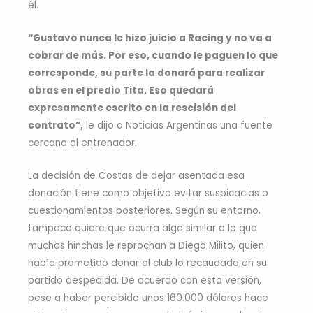
él.
“Gustavo nunca le hizo juicio a Racing y no va a
cobrar de más. Por eso, cuando le paguen lo que
corresponde, su parte la donará para realizar
obras en el predio Tita. Eso quedará
expresamente escrito en la rescisión del
contrato”,
le dijo a Noticias Argentinas una fuente
cercana al entrenador.
La decisión de Costas de dejar asentada esa
donación tiene como objetivo evitar suspicacias o
cuestionamientos posteriores. Según su entorno,
tampoco quiere que ocurra algo similar a lo que
muchos hinchas le reprochan a Diego Milito, quien
había prometido donar al club lo recaudado en su
partido despedida. De acuerdo con esta versión,
pese a haber percibido unos 160.000 dólares hace