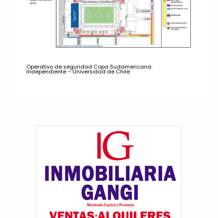
Operativo de seguridad Copa Sudamericana:
Independiente – Universidad de Chile