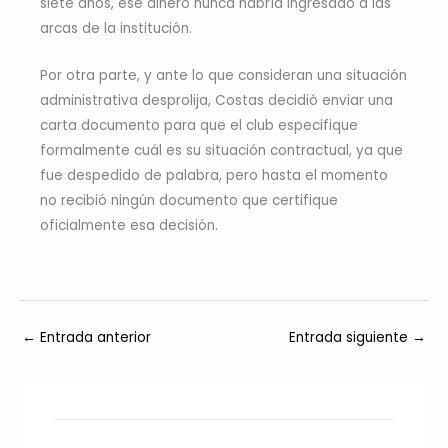
siete años, ese dinero nunca habría ingresado a las
arcas de la institución.
Por otra parte, y ante lo que consideran una situación
administrativa desprolija, Costas decidió enviar una
carta documento para que el club especifique
formalmente cuál es su situación contractual, ya que
fue despedido de palabra, pero hasta el momento
no recibió ningún documento que certifique
oficialmente esa decisión.
←
Entrada anterior
Entrada siguiente
→