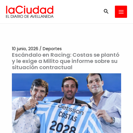
Ir
Buscar
al
contenido
10 junio, 2026
/
Deportes
Escándalo en Racing: Costas se plantó
y le exige a Milito que informe sobre su
situación contractual