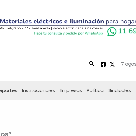
Buscar
7 agos
eportes
Institucionales
Empresas
Política
Sindicales
gos”