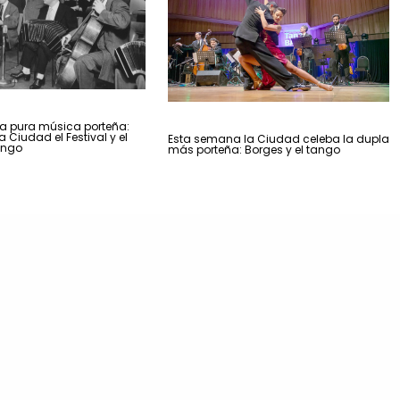
 pura música porteña:
 Ciudad el Festival y el
Esta semana la Ciudad celeba la dupla
ango
más porteña: Borges y el tango