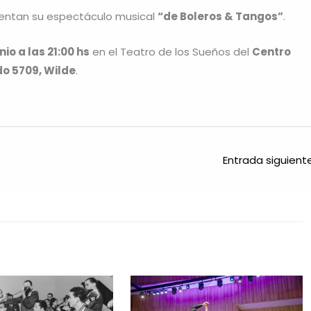
entan su espectáculo musical
“de Boleros & Tangos”
.
io a las 21:00 hs
en el Teatro de los Sueños del
Centro
o 5709, Wilde
.
Entrada siguien