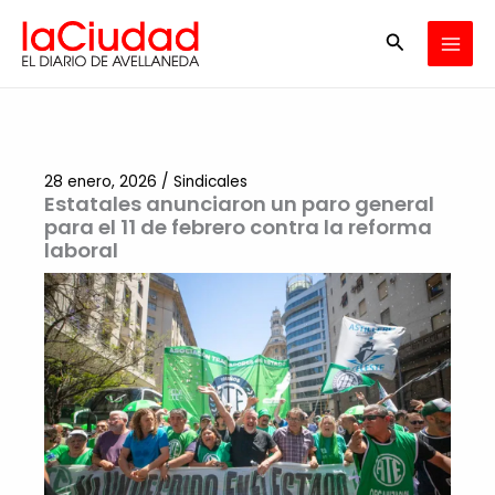
Ir
Buscar
al
contenido
28 enero, 2026
/
Sindicales
Estatales anunciaron un paro general
para el 11 de febrero contra la reforma
laboral