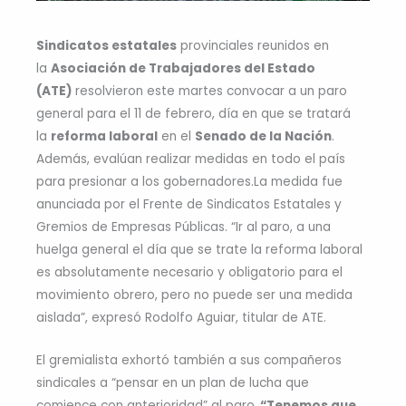
Sindicatos estatales
provinciales reunidos en
la
Asociación de Trabajadores del Estado
(ATE)
resolvieron este martes convocar a un paro
general para el 11 de febrero, día en que se tratará
la
reforma laboral
en el
Senado de la Nación
.
Además, evalúan realizar medidas en todo el país
para presionar a los gobernadores.La medida fue
anunciada por el Frente de Sindicatos Estatales y
Gremios de Empresas Públicas. “Ir al paro, a una
huelga general el día que se trate la reforma laboral
es absolutamente necesario y obligatorio para el
movimiento obrero, pero no puede ser una medida
aislada”, expresó Rodolfo Aguiar, titular de ATE.
El gremialista exhortó también a sus compañeros
sindicales a “pensar en un plan de lucha que
comience con anterioridad” al paro.
“Tenemos que