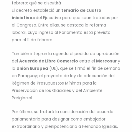
febrero: qué se discutirá
El decreto estableció un
temario de cuatro
iniciativas
del Ejecutivo para que sean tratadas por
el Congreso. Entre ellas, se destaca la reforma
laboral, cuyo ingreso al Parlamento esta previsto
para el 11 de febrero.
También integran la agenda el pedido de aprobación
del
Acuerdo de Libre Comercio
entre el
Mercosur
y
la
Unión Europea
(UE), que se firmó el fin de semana
en Paraguay; el proyecto de ley de adecuación del
Régimen de Presupuestos Mínimos para la
Preservación de los Glaciares y del Ambiente
Periglacial.
Por último, se tratará la consideración del acuerdo
parlamentario para designar como embajador
extraordinario y plenipotenciario a Fernando Iglesias,