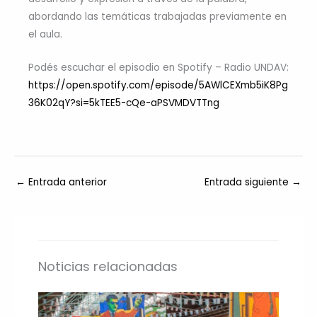
abordando las temáticas trabajadas previamente en
el aula.
Podés escuchar el episodio en Spotify – Radio UNDAV:
https://open.spotify.com/episode/5AWlCEXmb5iK8Pg
36K02qY?si=5kTEE5-cQe-aPSVMDVTTng
←
Entrada anterior
Entrada siguiente
→
Noticias relacionadas