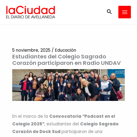
Ir
Buscar
al
contenido
5 noviembre, 2025
/
Educación
Estudiantes del Colegio Sagrado
Corazón participaron en Radio UNDAV
En el marco de la
Convocatoria “Podcast en el
Colegio 2025”
, estudiantes del
Colegio Sagrado
Corazón de Dock Sud
participaron de una