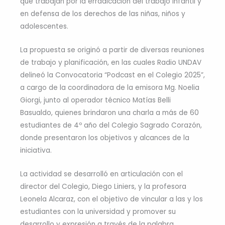
que trabajan por la erradicación del trabajo infantil y
en defensa de los derechos de las niñas, niños y
adolescentes.
La propuesta se originó a partir de diversas reuniones
de trabajo y planificación, en las cuales Radio UNDAV
delineó la Convocatoria “Podcast en el Colegio 2025”,
a cargo de la coordinadora de la emisora Mg. Noelia
Giorgi, junto al operador técnico Matías Belli
Basualdo, quienes brindaron una charla a más de 60
estudiantes de 4º año del Colegio Sagrado Corazón,
donde presentaron los objetivos y alcances de la
iniciativa.
La actividad se desarrolló en articulación con el
director del Colegio, Diego Liniers, y la profesora
Leonela Alcaraz, con el objetivo de vincular a las y los
estudiantes con la universidad y promover su
desarrollo y expresión a través de la palabra,