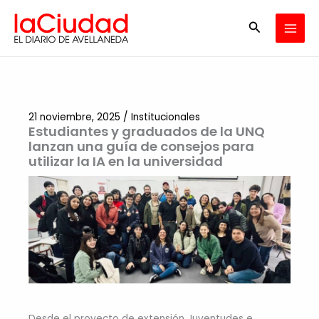
Ir
Buscar
al
contenido
21 noviembre, 2025
/
Institucionales
Estudiantes y graduados de la UNQ
lanzan una guía de consejos para
utilizar la IA en la universidad
Desde el proyecto de extensión Juventudes e