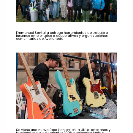
Emmanuel Santalla entregó herramientas de trabajo e
insumos ambientales a cooperativas y organizaciones
comunitarias de Avellaneda
Se viene una nueva Expo Luthiers en la UNLa: artesanos y
fabricantes de instrumentos 100% nacionales junto a