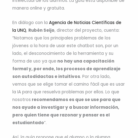
intelectual de los alumnos. La guía está disponible de
manera online y gratuita.
En diálogo con la
Agencia de Noticias Científicas de
la UNQ
,
Rubén Seijo
, director del proyecto, cuenta:
“Notamos que los principales problemas de los
jóvenes a la hora de usar este chatbot son, por un
lado, el desconocimiento de la herramienta y su
forma de uso ya que
no hay una capacitación
formal y, por ende, los procesos de aprendizaje
son autodidactas e intuitivos
. Por otra lado,
vemos que se elige tomar el camino fácil que es usar
la IA para que resuelva problemas por ellos. Lo que
nosotros
recomendamos es que se use para que
nos ayude a investigar y a buscar información,
pero quien tiene que razonar y pensar es el
estudiantado
“.
Así, la guía propone que el alumno o la alumna