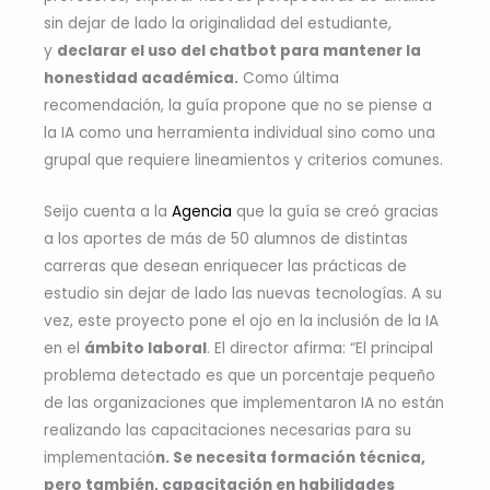
sin dejar de lado la originalidad del estudiante,
y
declarar el uso del chatbot para mantener la
honestidad académica.
Como última
recomendación, la guía propone que no se piense a
la IA como una herramienta individual sino como una
grupal que requiere lineamientos y criterios comunes.
Seijo cuenta a la
Agencia
que la guía se creó gracias
a los aportes de más de 50 alumnos de distintas
carreras que desean enriquecer las prácticas de
estudio sin dejar de lado las nuevas tecnologías. A su
vez, este proyecto pone el ojo en la inclusión de la IA
en el
ámbito laboral
. El director afirma: “El principal
problema detectado es que un porcentaje pequeño
de las organizaciones que implementaron IA no están
realizando las capacitaciones necesarias para su
implementació
n. Se necesita formación técnica,
pero también, capacitación en habilidades