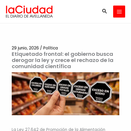
Ir
Buscar
al
contenido
29 junio, 2026
/
Política
Etiquetado frontal: el gobierno busca
derogar la ley y crece el rechazo de la
comunidad científica
La Ley 27.642 de Promoción de la Alimentación