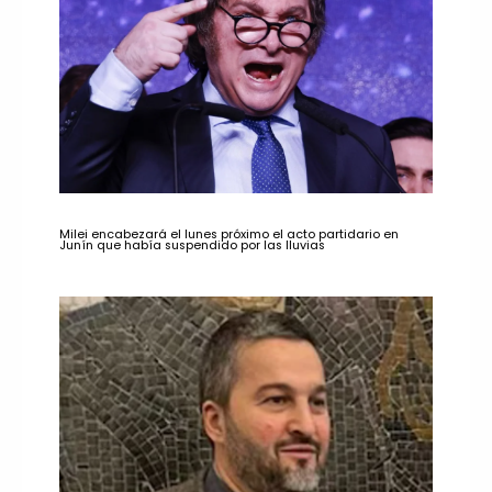
Milei encabezará el lunes próximo el acto partidario en
Junín que había suspendido por las lluvias