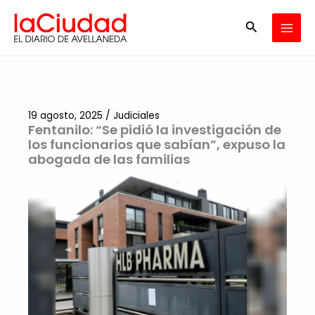
Ir
Buscar
al
contenido
19 agosto, 2025
/
Judiciales
Fentanilo: “Se pidió la investigación de
los funcionarios que sabían”, expuso la
abogada de las familias