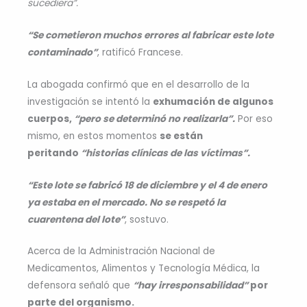
sucediera”.
“Se cometieron muchos errores al fabricar este lote
contaminado”
, ratificó Francese.
La abogada confirmó que en el desarrollo de la
investigación se intentó la
exhumación de algunos
cuerpos,
“pero se determinó no realizarla”.
Por eso
mismo, en estos momentos
se están
peritando
“historias clínicas de las víctimas”.
“Este lote se fabricó 18 de diciembre y el 4 de enero
ya estaba en el mercado. No se respetó la
cuarentena del lote”
, sostuvo.
Acerca de la Administración Nacional de
Medicamentos, Alimentos y Tecnología Médica, la
defensora señaló que
“hay irresponsabilidad”
por
parte del organismo.