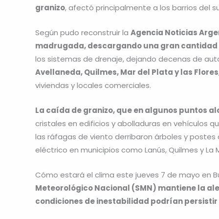
granizo
, afectó principalmente a los barrios del
Según pudo reconstruir la
Agencia Noticias Arge
madrugada, descargando una gran cantidad d
los sistemas de drenaje, dejando decenas de au
Avellaneda, Quilmes, Mar del Plata y las Flores
viviendas y locales comerciales.
La caída de granizo, que en algunos puntos al
cristales en edificios y abolladuras en vehículos
las ráfagas de viento derribaron árboles y postes d
eléctrico en municipios como Lanús, Quilmes y La
Cómo estará el clima este jueves 7 de mayo en Bu
Meteorológico Nacional (SMN) mantiene la aler
condiciones de inestabilidad podrían persistir