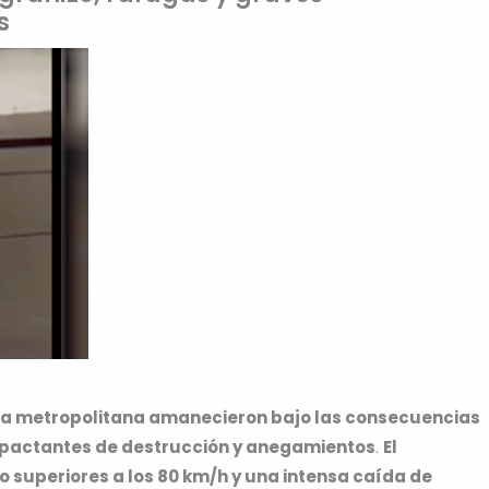
s
rea metropolitana amanecieron bajo las consecuencias
mpactantes de destrucción y anegamientos
.
El
 superiores a los 80 km/h y una intensa caída de