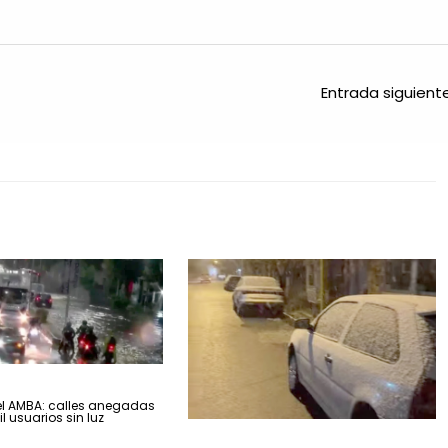
Entrada siguien
el AMBA: calles anegadas
l usuarios sin luz