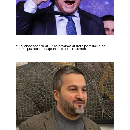
Milei encabezará el lunes próximo el acto partidario en
Junín que había suspendido por las lluvias