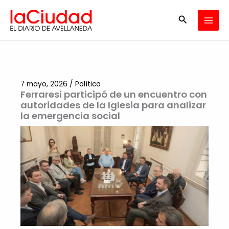
Ir
Buscar
al
contenido
7 mayo, 2026
/
Política
Ferraresi participó de un encuentro con
autoridades de la Iglesia para analizar
la emergencia social