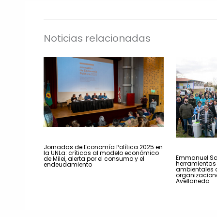
Noticias relacionadas
Jornadas de Economía Política 2025 en
la UNLa: críticas al modelo económico
Emmanuel San
de Milei, alerta por el consumo y el
herramientas 
endeudamiento
ambientales 
organizacion
Avellaneda