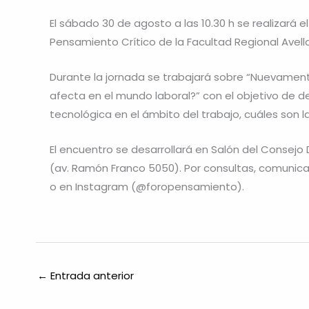
El sábado 30 de agosto a las 10.30 h se realizará
Pensamiento Crítico de la Facultad Regional Avell
Durante la jornada se trabajará sobre “Nuevamen
afecta en el mundo laboral?” con el objetivo de d
tecnológica en el ámbito del trabajo, cuáles son l
El encuentro se desarrollará en Salón del Consejo
(av. Ramón Franco 5050). Por consultas, comunic
o en Instagram (@foropensamiento).
←
Entrada anterior