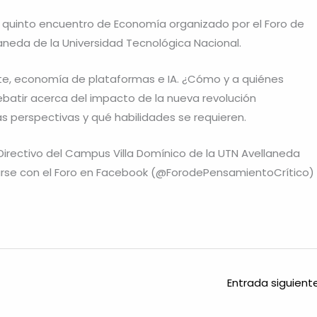
 el quinto encuentro de Economía organizado por el Foro de
aneda de la Universidad Tecnológica Nacional.
te, economía de plataformas e IA. ¿Cómo y a quiénes
ebatir acerca del impacto de la nueva revolución
as perspectivas y qué habilidades se requieren.
 Directivo del Campus Villa Domínico de la UTN Avellaneda
arse con el Foro en Facebook (@ForodePensamientoCrítico)
Entrada siguien