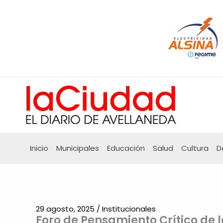
Ir
al
contenido
Inicio
Municipales
Educación
Salud
Cultura
D
29 agosto, 2025
/
Institucionales
Foro de Pensamiento Crítico de 