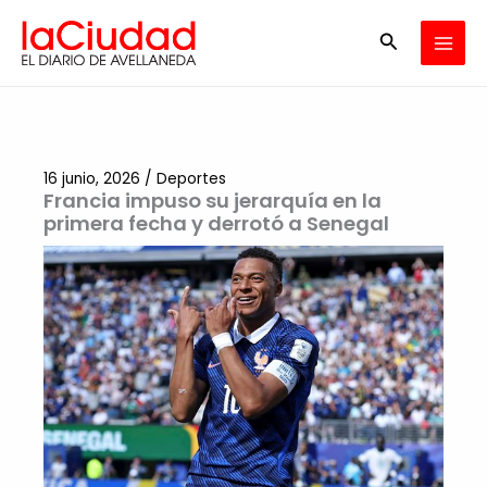
Ir
Buscar
al
contenido
16 junio, 2026
/
Deportes
Francia impuso su jerarquía en la
primera fecha y derrotó a Senegal