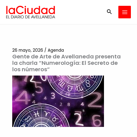
Ir
Buscar
al
contenido
26 mayo, 2026
/
Agenda
Gente de Arte de Avellaneda presenta
la charla “Numerología: El Secreto de
los números”