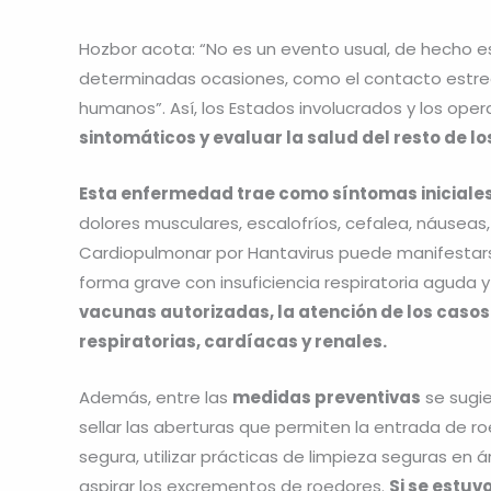
Hozbor acota: “No es un evento usual, de hecho e
determinadas ocasiones, como el contacto estrec
humanos”. Así, los Estados involucrados y los op
sintomáticos y evaluar la salud del resto de lo
Esta enfermedad trae como síntomas iniciales 
dolores musculares, escalofríos, cefalea, náuseas,
Cardiopulmonar por Hantavirus puede manifestars
forma grave con insuficiencia respiratoria aguda 
vacunas autorizadas, la atención de los casos
respiratorias, cardíacas y renales.
Además, entre las
medidas preventivas
se sugie
sellar las aberturas que permiten la entrada de r
segura, utilizar prácticas de limpieza seguras en
aspirar los excrementos de roedores.
Si se estuv