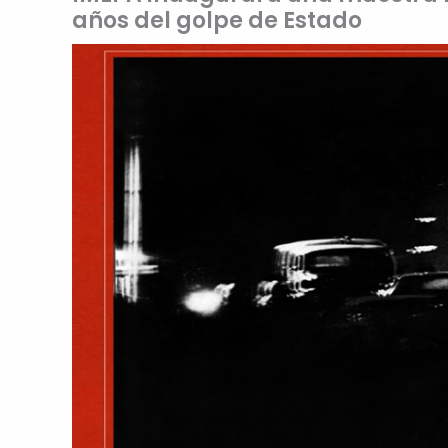
años del golpe de Estado