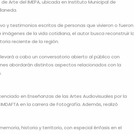
a de Arte del IMEPA, ubicada en Instituto Municipal de
llaneda.
ivo y testimonios escritos de personas que vivieron o fueron
imágenes de la vida cotidiana, el autor busca reconstruir l
oria reciente de la región.
levará a cabo un conversatorio abierto al público con
enes abordarán distintos aspectos relacionados con la
.
licenciado en Enseñanzas de las Artes Audiovisuales por la
IMDAFTA en la carrera de Fotografía. Además, realizó
memoria, historia y territorio, con especial énfasis en el