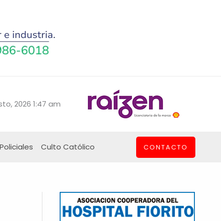
sto, 2026 1:47 am
Policiales
Culto Católico
CONTACTO