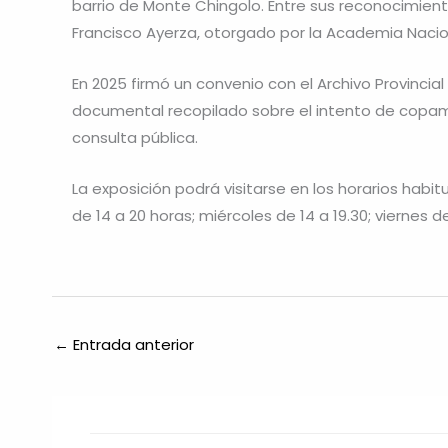
barrio de Monte Chingolo. Entre sus reconocimien
Francisco Ayerza, otorgado por la Academia Nacion
En 2025 firmó un convenio con el Archivo Provincia
documental recopilado sobre el intento de copamie
consulta pública.
La exposición podrá visitarse en los horarios habit
de 14 a 20 horas; miércoles de 14 a 19.30; viernes d
←
Entrada anterior