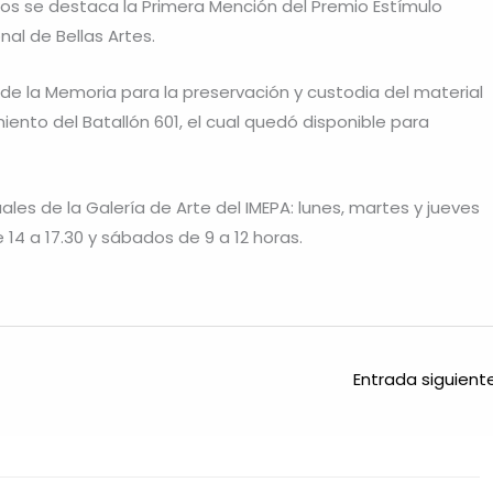
tos se destaca la Primera Mención del Premio Estímulo
al de Bellas Artes.
l de la Memoria para la preservación y custodia del material
nto del Batallón 601, el cual quedó disponible para
uales de la Galería de Arte del IMEPA: lunes, martes y jueves
e 14 a 17.30 y sábados de 9 a 12 horas.
Entrada siguien