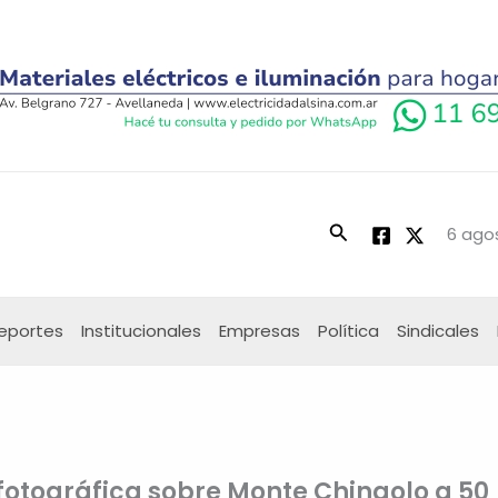
Buscar
6 ago
eportes
Institucionales
Empresas
Política
Sindicales
otográfica sobre Monte Chingolo a 50