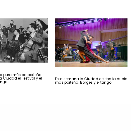
 pura música porteña:
 Ciudad el Festival y el
Esta semana la Ciudad celeba la dupla
ango
más porteña: Borges y el tango