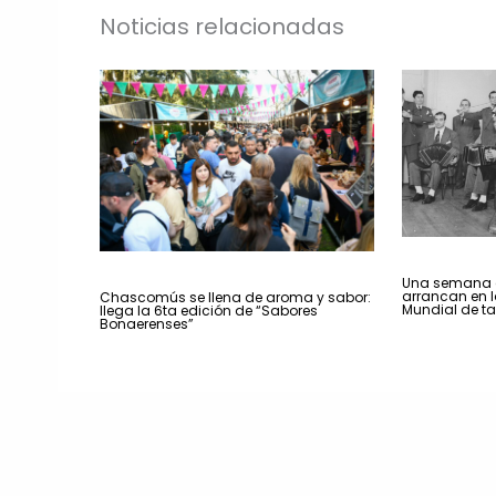
Noticias relacionadas
Una semana a
arrancan en la
Chascomús se llena de aroma y sabor:
Mundial de t
llega la 6ta edición de “Sabores
Bonaerenses”