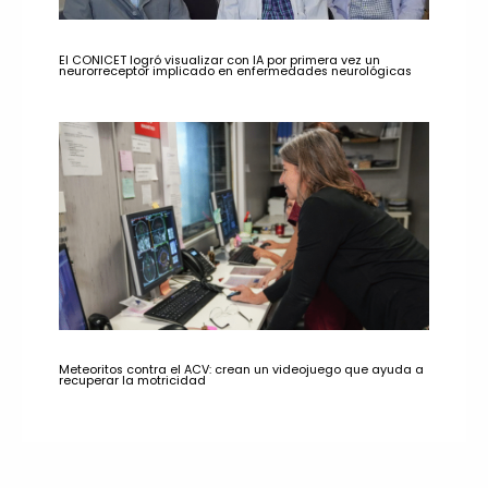
El CONICET logró visualizar con IA por primera vez un
neurorreceptor implicado en enfermedades neurológicas
Meteoritos contra el ACV: crean un videojuego que ayuda a
recuperar la motricidad