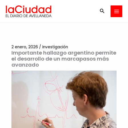
Ir
Buscar
al
contenido
2 enero, 2026
/
Investigación
Importante hallazgo argentino permite
el desarrollo de un marcapasos más
avanzado