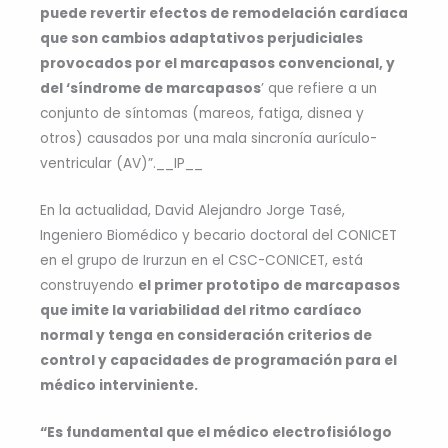
puede revertir efectos de remodelación cardíaca
que son cambios adaptativos perjudiciales
provocados por el marcapasos convencional, y
del ‘síndrome de marcapasos
’ que refiere a un
conjunto de síntomas (mareos, fatiga, disnea y
otros) causados por una mala sincronía aurículo-
ventricular (AV)”.__IP__
En la actualidad, David Alejandro Jorge Tasé,
Ingeniero Biomédico y becario doctoral del CONICET
en el grupo de Irurzun en el CSC-CONICET, está
construyendo
el primer prototipo de marcapasos
que imite la variabilidad del ritmo cardíaco
normal y tenga en consideración criterios de
control y capacidades de programación para el
médico interviniente.
“Es fundamental que el médico electrofisiólogo