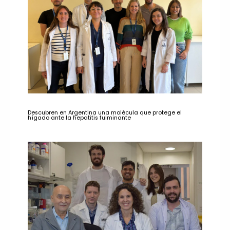
Descubren en Argentina una molécula que protege el
hígado ante la hepatitis fulminante