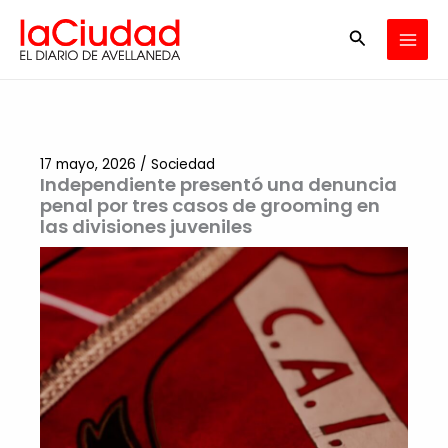
Ir
Buscar
al
contenido
17 mayo, 2026
/
Sociedad
Independiente presentó una denuncia
penal por tres casos de grooming en
las divisiones juveniles