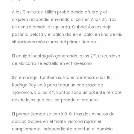
A los 9 minutos, Millán probó desde afuera y el
arquero respondió enviando al córner. A los 21’, tras
un centro desde la izquierda, Gabriel Ávalos dejó
pasar la pelota y el balón dio en el palo, en una de las
situaciones más claras del primer tiempo.
El equipo local siguió generando: a los 27’, un zurdazo
de Malcorra se estrelló en el travesaño.
Sin embargo, también sufrió en defensa: a los 18’,
Rodrigo Rey voló para tapar un cabezazo de
Tijanovich, y a los 37’, Santos sacó un potente remate
desde lejos que casi sorprende al arquero.
El primer tiempo se cerró 0-0, tras dos minutos de
adición.Golpes en el final y victoria rojaEn el
complemento, Independiente acentuó el dominio