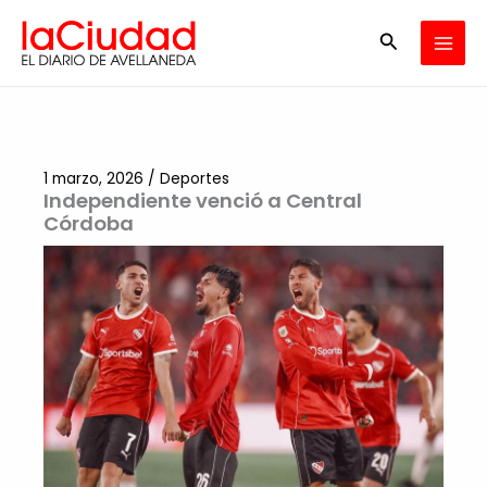
Ir
Buscar
al
contenido
1 marzo, 2026
/
Deportes
Independiente venció a Central
Córdoba