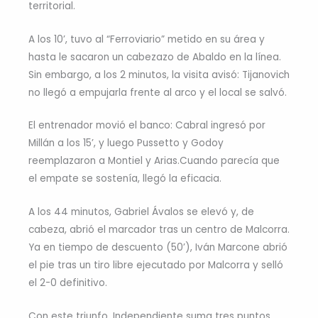
territorial.
A los 10’, tuvo al “Ferroviario” metido en su área y
hasta le sacaron un cabezazo de Abaldo en la línea.
Sin embargo, a los 2 minutos, la visita avisó: Tijanovich
no llegó a empujarla frente al arco y el local se salvó.
El entrenador movió el banco: Cabral ingresó por
Millán a los 15’, y luego Pussetto y Godoy
reemplazaron a Montiel y Arias.Cuando parecía que
el empate se sostenía, llegó la eficacia.
A los 44 minutos, Gabriel Ávalos se elevó y, de
cabeza, abrió el marcador tras un centro de Malcorra.
Ya en tiempo de descuento (50’), Iván Marcone abrió
el pie tras un tiro libre ejecutado por Malcorra y selló
el 2-0 definitivo.
Con este triunfo, Independiente suma tres puntos