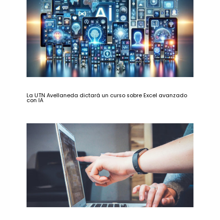
La UTN Avellaneda dictará un curso sobre Excel avanzado
con IA