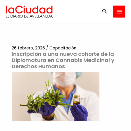
Ir
Buscar
al
contenido
26 febrero, 2026
/
Capacitación
Inscripción a una nueva cohorte de la
Diplomatura en Cannabis Medicinal y
Derechos Humanos