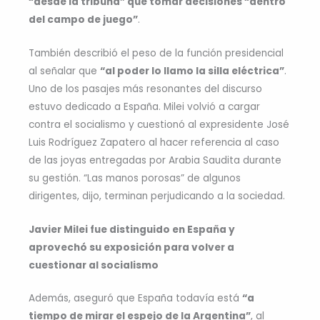
“desde la tribuna” que tomar decisiones “dentro
del campo de juego”
.
También describió el peso de la función presidencial
al señalar que
“al poder lo llamo la silla eléctrica”
.
Uno de los pasajes más resonantes del discurso
estuvo dedicado a España. Milei volvió a cargar
contra el socialismo y cuestionó al expresidente José
Luis Rodríguez Zapatero al hacer referencia al caso
de las joyas entregadas por Arabia Saudita durante
su gestión. “Las manos porosas” de algunos
dirigentes, dijo, terminan perjudicando a la sociedad.
Javier Milei fue distinguido en España y
aprovechó su exposición para volver a
cuestionar al socialismo
Además, aseguró que España todavía está
“a
tiempo de mirar el espejo de la Argentina”
, al