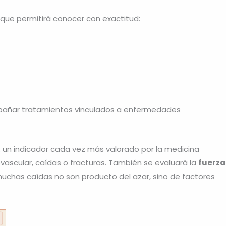
l que permitirá conocer con exactitud:
mpañar tratamientos vinculados a enfermedades
, un indicador cada vez más valorado por la medicina
ascular, caídas o fracturas. También se evaluará la
fuerza
uchas caídas no son producto del azar, sino de factores