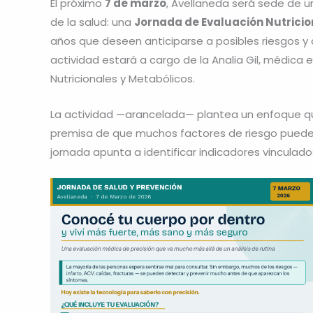
El próximo
7 de marzo
, Avellaneda será sede de u
de la salud: una
Jornada de Evaluación Nutricio
años que deseen anticiparse a posibles riesgos y 
actividad estará a cargo de la Analia Gil, médica e
Nutricionales y Metabólicos.
La actividad —arancelada— plantea un enfoque que
premisa de que muchos factores de riesgo puede
jornada apunta a identificar indicadores vinculados