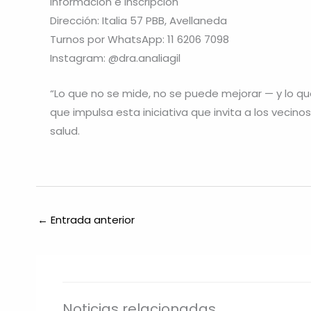
Información e inscripción
Dirección: Italia 57 PBB, Avellaneda
Turnos por WhatsApp: 11 6206 7098
Instagram: @dra.analiagil
“Lo que no se mide, no se puede mejorar — y lo qu
que impulsa esta iniciativa que invita a los vecin
salud.
←
Entrada anterior
Noticias relacionadas