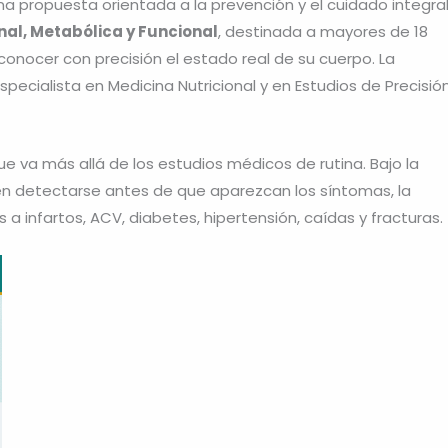
na propuesta orientada a la prevención y el cuidado integra
nal, Metabólica y Funcional
, destinada a mayores de 18
conocer con precisión el estado real de su cuerpo. La
specialista en Medicina Nutricional y en Estudios de Precisió
 va más allá de los estudios médicos de rutina. Bajo la
n detectarse antes de que aparezcan los síntomas, la
 a infartos, ACV, diabetes, hipertensión, caídas y fracturas.