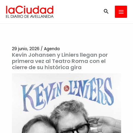
Ir
Buscar
al
contenido
29 junio, 2026
/
Agenda
Kevin Johansen y Liniers llegan por
primera vez al Teatro Roma con el
cierre de su histórica gira