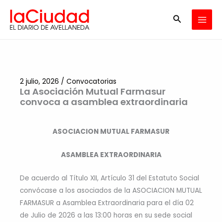
Ir
Buscar
al
contenido
2 julio, 2026
/
Convocatorias
La Asociación Mutual Farmasur
convoca a asamblea extraordinaria
ASOCIACION MUTUAL FARMASUR
ASAMBLEA EXTRAORDINARIA
De acuerdo al Título XII, Artículo 31 del Estatuto Social
convócase a los asociados de la ASOCIACION MUTUAL
FARMASUR a Asamblea Extraordinaria para el día 02
de Julio de 2026 a las 13:00 horas en su sede social