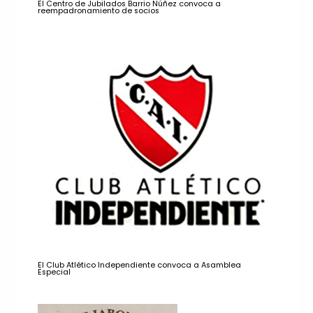
El Centro de Jubilados Barrio Núñez convoca a
reempadronamiento de socios
El Club Atlético Independiente convoca a Asamblea
Especial