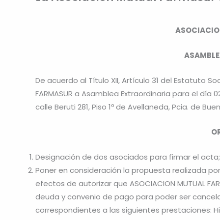
ASOCIACIO
ASAMBLE
De acuerdo al Título XII, Artículo 31 del Estatuto
FARMASUR a Asamblea Extraordinaria para el día 02 
calle Beruti 281, Piso 1º de Avellaneda, Pcia. de Bue
OR
Designación de dos asociados para firmar el acta;
Poner en consideración la propuesta realizada po
efectos de autorizar que ASOCIACION MUTUAL FAR
deuda y convenio de pago para poder ser cancela
correspondientes a las siguientes prestaciones: