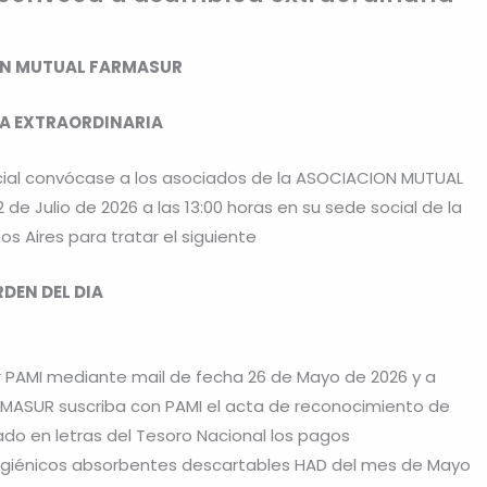
N MUTUAL FARMASUR
A EXTRAORDINARIA
 Social convócase a los asociados de la ASOCIACION MUTUAL
de Julio de 2026 a las 13:00 horas en su sede social de la
nos Aires para tratar el siguiente
DEN DEL DIA
r PAMI mediante mail de fecha 26 de Mayo de 2026 y a
MASUR suscriba con PAMI el acta de reconocimiento de
do en letras del Tesoro Nacional los pagos
 Higiénicos absorbentes descartables HAD del mes de Mayo