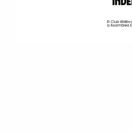
El Club Atlét
a Asamblea E