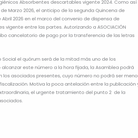
igiénicos Absorbentes descartables vigente 2024. Como así
 de Marzo 2026, el anticipo de la segunda Quincena de
e Abril 2026 en el marco del convenio de dispensa de
s vigente entre las partes. Autorizando a ASOCIACIÓN
o cancelatorio de pago por la transferencia de las letras
to Social el quórum será de la mitad más uno de los
 alcanzar este número a la hora fijada, la Asamblea podrá
n los asociados presentes, cuyo número no podrá ser meno
iscalización. Motiva la poca antelación entre la publicación 
xtraordinaria, el urgente tratamiento del punto 2 de la
asociados.