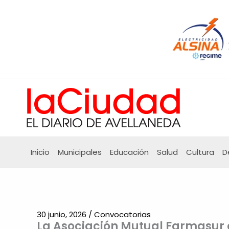
Ir
al
contenido
Inicio
Municipales
Educación
Salud
Cultura
D
30 junio, 2026
/
Convocatorias
La Asociación Mutual Farmasur