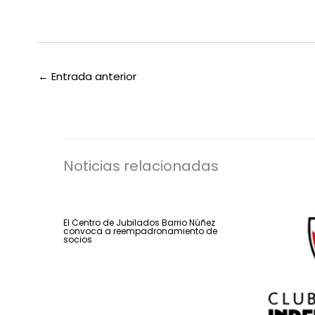
←
Entrada anterior
Noticias relacionadas
El Centro de Jubilados Barrio Núñez
convoca a reempadronamiento de
socios