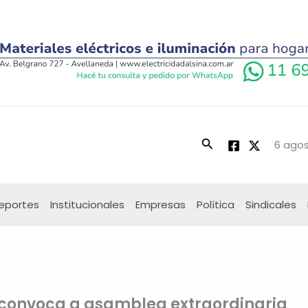
Buscar
6 agos
eportes
Institucionales
Empresas
Política
Sindicales
 convoca a asamblea extraordinaria