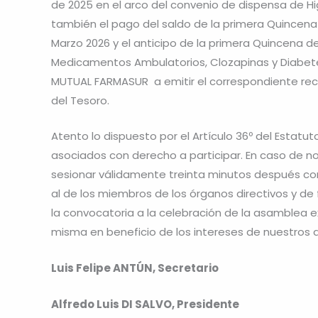
de 2025 en el arco del convenio de dispensa de H
también el pago del saldo de la primera Quincena
Marzo 2026 y el anticipo de la primera Quincena d
Medicamentos Ambulatorios, Clozapinas y Diabete
MUTUAL FARMASUR a emitir el correspondiente recib
del Tesoro.
Atento lo dispuesto por el Artículo 36º del Estatu
asociados con derecho a participar. En caso de no
sesionar válidamente treinta minutos después co
al de los miembros de los órganos directivos y de f
la convocatoria a la celebración de la asamblea e
misma en beneficio de los intereses de nuestros 
Luis Felipe ANTÚN, Secretario
Alfredo Luis DI SALVO, Presidente