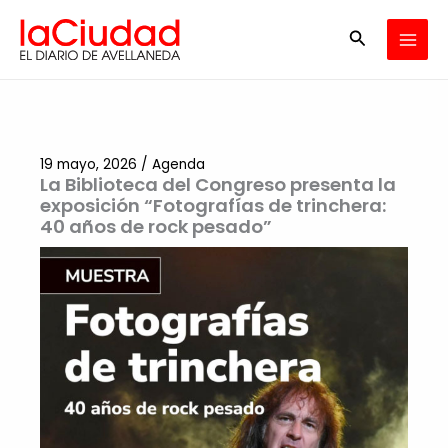
Ir
Buscar
al
contenido
19 mayo, 2026
/
Agenda
La Biblioteca del Congreso presenta la
exposición “Fotografías de trinchera:
40 años de rock pesado”