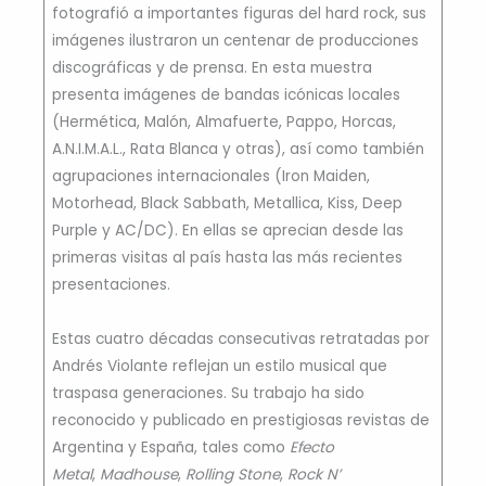
fotografió a importantes figuras del hard rock, sus
imágenes ilustraron un centenar de producciones
discográficas y de prensa. En esta muestra
presenta imágenes de bandas icónicas locales
(Hermética, Malón, Almafuerte, Pappo, Horcas,
A.N.I.M.A.L., Rata Blanca y otras), así como también
agrupaciones internacionales (Iron Maiden,
Motorhead, Black Sabbath, Metallica, Kiss, Deep
Purple y AC/DC). En ellas se aprecian desde las
primeras visitas al país hasta las más recientes
presentaciones.
Estas cuatro décadas consecutivas retratadas por
Andrés Violante reflejan un estilo musical que
traspasa generaciones. Su trabajo ha sido
reconocido y publicado en prestigiosas revistas de
Argentina y España, tales como
Efecto
Metal
,
Madhouse
,
Rolling Stone
,
Rock N’