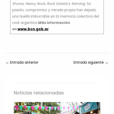
Shows
,
Heavy Rock
,
Rock Estatal
y
Kerrang
. Su
pasión, compromiso y mirada propia han dejado
una huella imborrable en la memoria colectiva del
rock argentino.
Más información
en
www.bcn.gob.ar
←
Entrada anterior
Entrada siguiente
→
Noticias relacionadas