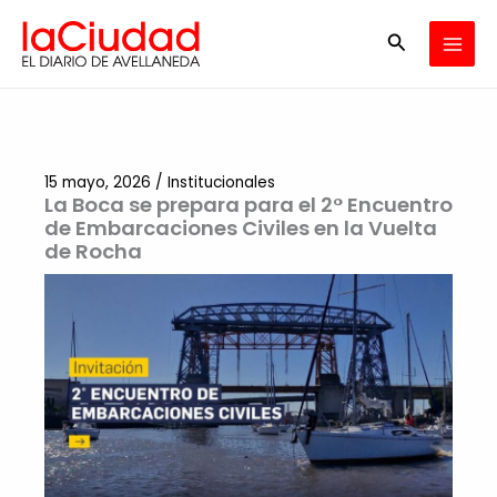
Ir
Buscar
al
contenido
15 mayo, 2026
/
Institucionales
La Boca se prepara para el 2° Encuentro
de Embarcaciones Civiles en la Vuelta
de Rocha