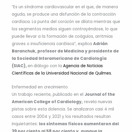
“Es un síndrome cardiovascular en el que, de manera
aguda, se produce una disfunción de la contracción
cardíaca. La punta del corazón se dilata mientras que
los segmentos medios siguen contrayéndose, lo que
puede llevar a la formación de coágulos, arritmias
graves o insuficiencia cardíaca”, explica
Adrián
Baranchuk, profesor de Medicina y presidente de
la Sociedad Interamericana de Cardiología
(SIAC),
en
diálogo con la
Agencia de Noticias
Científicas de la Universidad Nacional de Quilmes.
Enfermedad en crecimiento
Un trabajo reciente, publicado en el
Journal of the
American College of Cardiology,
revela nuevas
pistas sobre esta dolencia. Se analizaron casi 4 mil
casos entre 2004 y 2021 y los resultados resultan
inquietantes:
los síntomas físicos aumentaron del
39 por ciento al 58 por ciento y, aunque la