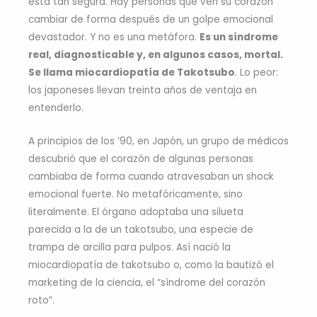
está tan segura. Hay personas que ven su corazón
cambiar de forma después de un golpe emocional
devastador. Y no es una metáfora.
Es un síndrome
real, diagnosticable y, en algunos casos, mortal.
Se llama miocardiopatía de Takotsubo
. Lo peor:
los japoneses llevan treinta años de ventaja en
entenderlo.
A principios de los ’90, en Japón, un grupo de médicos
descubrió que el corazón de algunas personas
cambiaba de forma cuando atravesaban un shock
emocional fuerte. No metafóricamente, sino
literalmente. El órgano adoptaba una silueta
parecida a la de un takotsubo, una especie de
trampa de arcilla para pulpos. Así nació la
miocardiopatía de takotsubo o, como la bautizó el
marketing de la ciencia, el “síndrome del corazón
roto”.