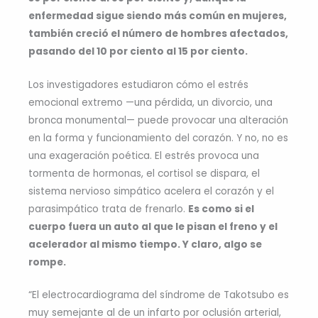
enfermedad sigue siendo más común en mujeres,
también creció el número de hombres afectados,
pasando del 10 por ciento al 15 por ciento.
Los investigadores estudiaron cómo el estrés
emocional extremo —una pérdida, un divorcio, una
bronca monumental— puede provocar una alteración
en la forma y funcionamiento del corazón. Y no, no es
una exageración poética. El estrés provoca una
tormenta de hormonas, el cortisol se dispara, el
sistema nervioso simpático acelera el corazón y el
parasimpático trata de frenarlo.
Es como si el
cuerpo fuera un auto al que le pisan el freno y el
acelerador al mismo tiempo. Y claro, algo se
rompe.
“El electrocardiograma del síndrome de Takotsubo es
muy semejante al de un infarto por oclusión arterial,