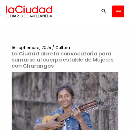
Ir
Buscar
al
contenido
18 septiembre, 2025
/
Cultura
La Ciudad abre la convocatoria para
sumarse al cuerpo estable de Mujeres
con Charangos