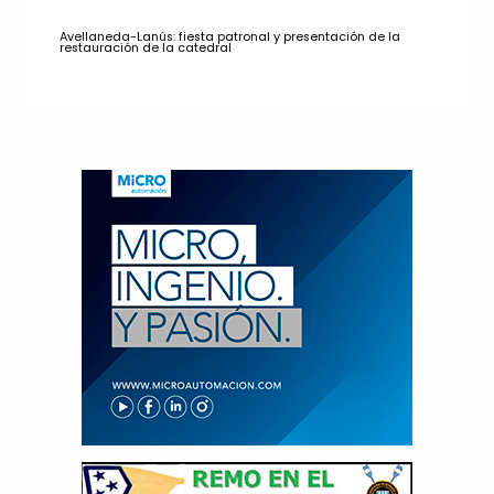
Avellaneda-Lanús: fiesta patronal y presentación de la
restauración de la catedral