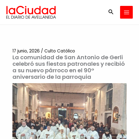
Ir
Buscar
al
contenido
17 junio, 2026
/
Culto Católico
La comunidad de San Antonio de Gerli
celebró sus fiestas patronales y recibió
a su nuevo párroco en el 90°
aniversario de la parroquia