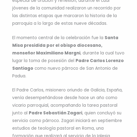
especial de oración y reflexión, durante el cual
jóvenes de la comunidad realizaron un recorrido por
las distintas etapas que marcaron la historia de la
parroquia a lo largo de estas nueve décadas.
El momento central de la celebración fue la
Santa
Misa presidida por el obispo diocesano,
monseñor Maximiliano Margni
, durante la cual tuvo
lugar la toma de posesión del
Padre Carlos Lorenzo
Santiago
como nuevo párroco de San Antonio de
Padua.
El Padre Carlos, misionero oriundo de Galicia, España,
venía desempeñándose desde hace un año como
vicario parroquial, acompañando la tarea pastoral
junto al
Padre Sebastián Zagari
, quien concluyó su
servicio como párroco. Zagari iniciará en septiembre
estudios de teología pastoral en Roma, una
formación que realizará al servicio de la Iglesia