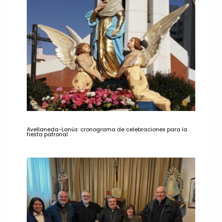
Avellaneda-Lanús: cronograma de celebraciones para la
fiesta patronal