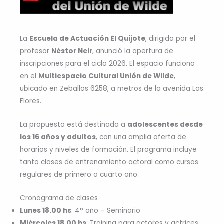
La
Escuela de Actuación El Quijote
, dirigida por el
profesor
Néstor Neir
, anunció la apertura de
inscripciones para el ciclo 2026. El espacio funciona
en el
Multiespacio Cultural Unión de Wilde
,
ubicado en Zeballos 6258, a metros de la avenida Las
Flores.
La propuesta está destinada a
adolescentes desde
los 16 años y adultos
, con una amplia oferta de
horarios y niveles de formación. El programa incluye
tanto clases de entrenamiento actoral como cursos
regulares de primero a cuarto año.
Cronograma de clases
Lunes 18.00 hs
: 4° año – Seminario
Miércoles 18.00 hs
: Training para actores y actrices