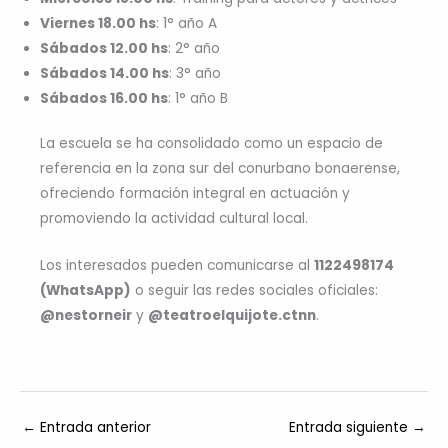
Viernes 18.00 hs
: 1° año A
Sábados 12.00 hs
: 2° año
Sábados 14.00 hs
: 3° año
Sábados 16.00 hs
: 1° año B
La escuela se ha consolidado como un espacio de
referencia en la zona sur del conurbano bonaerense,
ofreciendo formación integral en actuación y
promoviendo la actividad cultural local.
Los interesados pueden comunicarse al
1122498174
(WhatsApp)
o seguir las redes sociales oficiales:
@nestorneir
y
@teatroelquijote.ctnn
.
←
Entrada anterior
Entrada siguiente
→