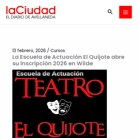
Ir
Buscar
al
contenido
13 febrero, 2026
/
Cursos
La Escuela de Actuación El Quijote abre
su inscripción 2026 en Wilde