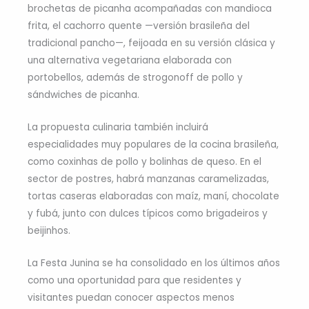
brochetas de picanha acompañadas con mandioca
frita, el cachorro quente —versión brasileña del
tradicional pancho—, feijoada en su versión clásica y
una alternativa vegetariana elaborada con
portobellos, además de strogonoff de pollo y
sándwiches de picanha.
La propuesta culinaria también incluirá
especialidades muy populares de la cocina brasileña,
como coxinhas de pollo y bolinhas de queso. En el
sector de postres, habrá manzanas caramelizadas,
tortas caseras elaboradas con maíz, maní, chocolate
y fubá, junto con dulces típicos como brigadeiros y
beijinhos.
La Festa Junina se ha consolidado en los últimos años
como una oportunidad para que residentes y
visitantes puedan conocer aspectos menos