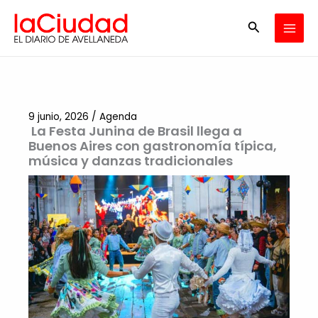
Ir
Buscar
al
contenido
9 junio, 2026
/
Agenda
La Festa Junina de Brasil llega a
Buenos Aires con gastronomía típica,
música y danzas tradicionales