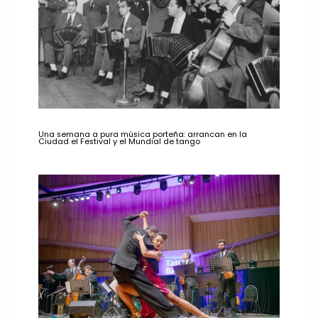
Una semana a pura música porteña: arrancan en la
Ciudad el Festival y el Mundial de tango