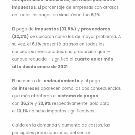
impuestos
. El porcentaje de empresas con atrasos
en todos los pagos en simultáneo fue
6,1%
.
El pago de
impuestos (33,8%)
y
proveedores
(32,2%)
se ubicaron como los de mayor problema. A
su vez, el
6,1%
presentó atrasos en todos los
conceptos mencionados, una proporción que —
aunque reducida— significó el
cuarto valor más
alto desde enero de 2021
.
El aumento del
endeudamiento
y el pago
de
intereses
aparecen como las dos consecuencias
que más afectaron el
sistema de pagos
,
con
36,3%
y
33,9%
respectivamente. Sólo para
el
10,1%
no hubo impactos significativos.
Caída en la demanda y aumento de costos, las
principales preocupaciones del sector