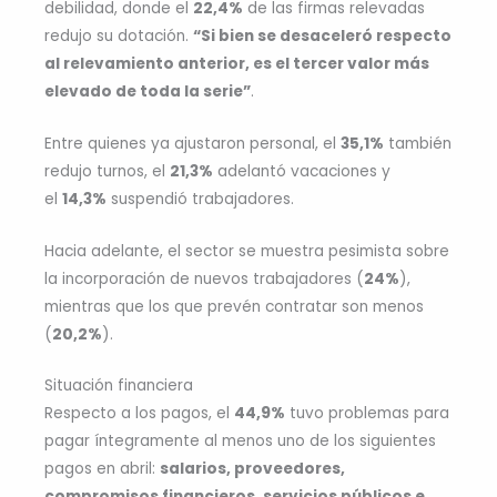
debilidad, donde el
22,4%
de las firmas relevadas
redujo su dotación.
“Si bien se desaceleró respecto
al relevamiento anterior, es el tercer valor más
elevado de toda la serie”
.
Entre quienes ya ajustaron personal, el
35,1%
también
redujo turnos, el
21,3%
adelantó vacaciones y
el
14,3%
suspendió trabajadores.
Hacia adelante, el sector se muestra pesimista sobre
la incorporación de nuevos trabajadores (
24%
),
mientras que los que prevén contratar son menos
(
20,2%
).
Situación financiera
Respecto a los pagos, el
44,9%
tuvo problemas para
pagar íntegramente al menos uno de los siguientes
pagos en abril:
salarios, proveedores,
compromisos financieros, servicios públicos e