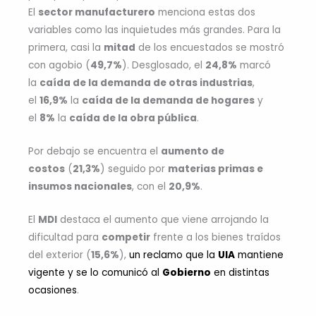
El
sector manufacturero
menciona estas dos
variables como las inquietudes más grandes. Para la
primera, casi la
mitad
de los encuestados se mostró
con agobio (
49,7%
). Desglosado, el
24,8%
marcó
la
caída de la demanda de otras industrias
,
el
16,9%
la
caída de la demanda de hogares
y
el
8%
la
caída de la obra pública
.
Por debajo se encuentra el
aumento de
costos
(
21,3%
) seguido por
materias primas e
insumos nacionales
, con el
20,9%
.
El
MDI
destaca el aumento que viene arrojando la
dificultad para
competir
frente a los bienes traídos
del exterior (
15,6%
),
un reclamo que la
UIA
mantiene
vigente y se lo comunicó al
Gobierno
en distintas
ocasiones
.