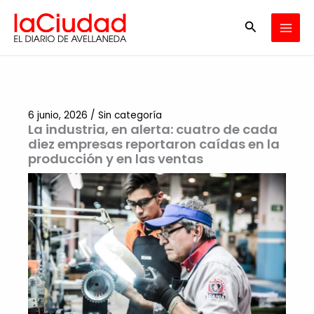
Ir
Buscar
al
contenido
6 junio, 2026
/
Sin categoría
La industria, en alerta: cuatro de cada
diez empresas reportaron caídas en la
producción y en las ventas