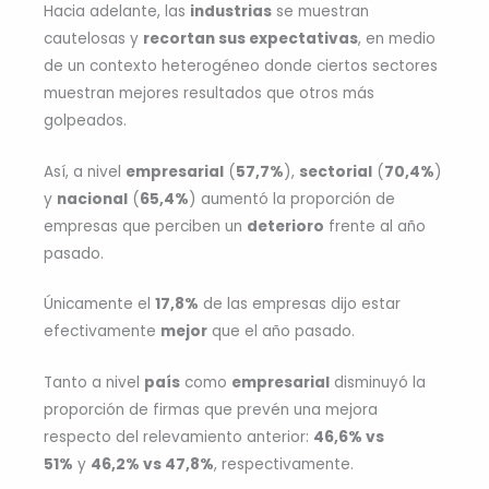
Hacia adelante, las
industrias
se muestran
cautelosas y
recortan sus expectativas
, en medio
de un contexto heterogéneo donde ciertos sectores
muestran mejores resultados que otros más
golpeados.
Así, a nivel
empresarial
(
57,7%
),
sectorial
(
70,4%
)
y
nacional
(
65,4%
) aumentó la proporción de
empresas que perciben un
deterioro
frente al año
pasado.
Únicamente el
17,8%
de las empresas dijo estar
efectivamente
mejor
que el año pasado.
Tanto a nivel
país
como
empresarial
disminuyó la
proporción de firmas que prevén una mejora
respecto del relevamiento anterior:
46,6% vs
51%
y
46,2% vs 47,8%
, respectivamente.