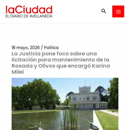
Ir
Buscar
al
contenido
18 mayo, 2026
/
Política
La Justicia pone foco sobre una
licitación para mantenimiento de la
Rosada y Olivos que encargó Karina
Milei