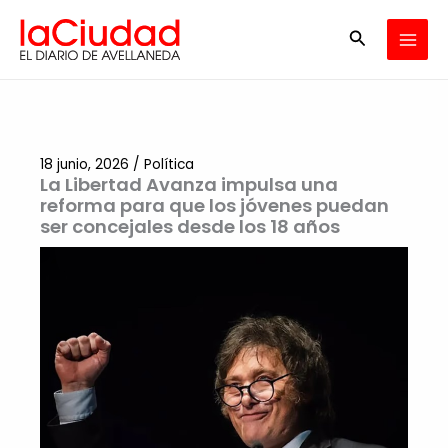
Ir
Buscar
al
contenido
18 junio, 2026
/
Política
La Libertad Avanza impulsa una
reforma para que los jóvenes puedan
ser concejales desde los 18 años