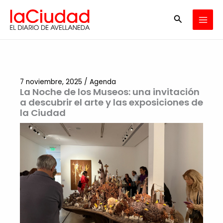
Ir
Buscar
al
contenido
7 noviembre, 2025
/
Agenda
La Noche de los Museos: una invitación
a descubrir el arte y las exposiciones de
la Ciudad