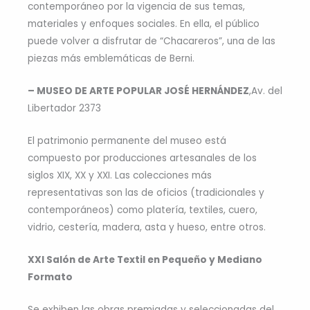
contemporáneo por la vigencia de sus temas,
materiales y enfoques sociales. En ella, el público
puede volver a disfrutar de “Chacareros”, una de las
piezas más emblemáticas de Berni.
– MUSEO DE ARTE POPULAR JOSÉ HERNÁNDEZ
,Av. del
Libertador 2373
El patrimonio permanente del museo está
compuesto por producciones artesanales de los
siglos XIX, XX y XXI. Las colecciones más
representativas son las de oficios (tradicionales y
contemporáneos) como platería, textiles, cuero,
vidrio, cestería, madera, asta y hueso, entre otros.
XXI Salón de Arte Textil en Pequeño y Mediano
Formato
Se exhiben las obras premiadas y seleccionadas del