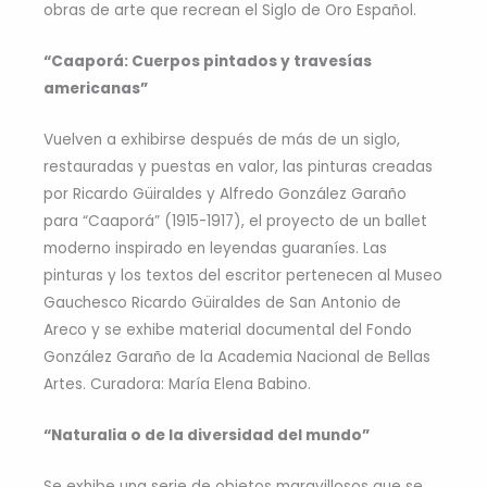
obras de arte que recrean el Siglo de Oro Español.
“Caaporá: Cuerpos pintados y travesías
americanas”
Vuelven a exhibirse después de más de un siglo,
restauradas y puestas en valor, las pinturas creadas
por Ricardo Güiraldes y Alfredo González Garaño
para “Caaporá” (1915-1917), el proyecto de un ballet
moderno inspirado en leyendas guaraníes. Las
pinturas y los textos del escritor pertenecen al Museo
Gauchesco Ricardo Güiraldes de San Antonio de
Areco y se exhibe material documental del Fondo
González Garaño de la Academia Nacional de Bellas
Artes. Curadora: María Elena Babino.
“Naturalia o de la diversidad del mundo”
Se exhibe una serie de objetos maravillosos que se