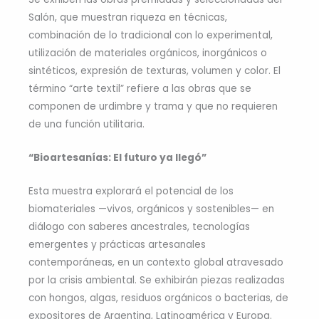
Salón, que muestran riqueza en técnicas,
combinación de lo tradicional con lo experimental,
utilización de materiales orgánicos, inorgánicos o
sintéticos, expresión de texturas, volumen y color. El
término “arte textil” refiere a las obras que se
componen de urdimbre y trama y que no requieren
de una función utilitaria.
“
Bioartesanías: El futuro ya llegó”
Esta muestra explorará el potencial de los
biomateriales —vivos, orgánicos y sostenibles— en
diálogo con saberes ancestrales, tecnologías
emergentes y prácticas artesanales
contemporáneas, en un contexto global atravesado
por la crisis ambiental. Se exhibirán piezas realizadas
con hongos, algas, residuos orgánicos o bacterias, de
expositores de Argentina, Latinoamérica y Europa.