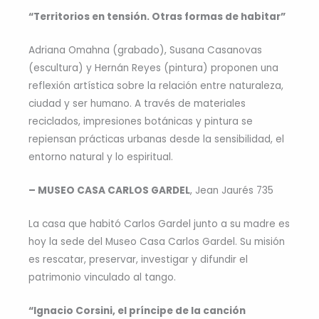
“Territorios en tensión. Otras formas de habitar”
Adriana Omahna (grabado), Susana Casanovas
(escultura) y Hernán Reyes (pintura) proponen una
reflexión artística sobre la relación entre naturaleza,
ciudad y ser humano. A través de materiales
reciclados, impresiones botánicas y pintura se
repiensan prácticas urbanas desde la sensibilidad, el
entorno natural y lo espiritual.
– MUSEO CASA CARLOS GARDEL
, Jean Jaurés 735
La casa que habitó Carlos Gardel junto a su madre es
hoy la sede del Museo Casa Carlos Gardel. Su misión
es rescatar, preservar, investigar y difundir el
patrimonio vinculado al tango.
“I
gnacio Corsini, el príncipe de la canción