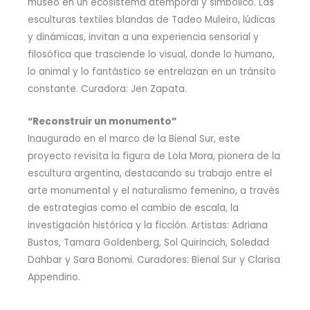
museo en un ecosistema atemporal y simbólico. Las
esculturas textiles blandas de Tadeo Muleiro, lúdicas
y dinámicas, invitan a una experiencia sensorial y
filosófica que trasciende lo visual, donde lo humano,
lo animal y lo fantástico se entrelazan en un tránsito
constante. Curadora: Jen Zapata.
“Reconstruir un monumento”
Inaugurado en el marco de la Bienal Sur, este
proyecto revisita la figura de Lola Mora, pionera de la
escultura argentina, destacando su trabajo entre el
arte monumental y el naturalismo femenino, a través
de estrategias como el cambio de escala, la
investigación histórica y la ficción. Artistas: Adriana
Bustos, Tamara Goldenberg, Sol Quirincich, Soledad
Dahbar y Sara Bonomi. Curadores: Bienal Sur y Clarisa
Appendino.