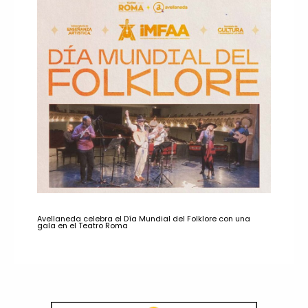
Avellaneda celebra el Día Mundial del Folklore con una
gala en el Teatro Roma