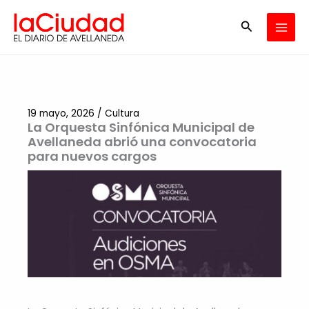
Ir
Buscar
al
contenido
19 mayo, 2026
/
Cultura
La Orquesta Sinfónica Municipal de
Avellaneda abrió una convocatoria
para nuevos cargos