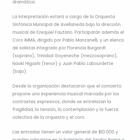
dramática.
La interpretación estará a cargo de la Orquesta
Sinfónica Municipal de Avellaneda bajo la dirección
musical de Ezequiel Fautario. Participarán además el
Coro IMMA, dirigido por Pablo Manzanelli, y un elenco
de solistas integrado por Florencia Burgardt
(soprano), Trinidad Goyeneche (mezzosoprano),
Naoki Higashi (tenor) y Juan Pablo Labourdette
(bajo).
Desde la organización destacaron que el concierto
propone una experiencia musical marcada por los
contrastes expresivos, donde se entrelazan la
fragilidad, la tensión, la contemplación y la fuerza
colectiva de la orquesta y el coro.
Las entradas tienen un valor general de $10.000 y
pueden adquirirse en la boletería del Teatro Roma o