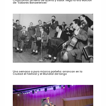
Chascomús se llena de aroma y sabor: llega la 6ta edición
de “Sabores Bonaerenses”
Una semana a pura música porteña: arrancan en la
Ciudad el Festival y el Mundial de tango