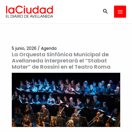
Ir
Buscar
al
contenido
5 junio, 2026
/
Agenda
La Orquesta Sinfónica Municipal de
Avellaneda interpretará el “Stabat
Mater” de Rossini en el Teatro Roma