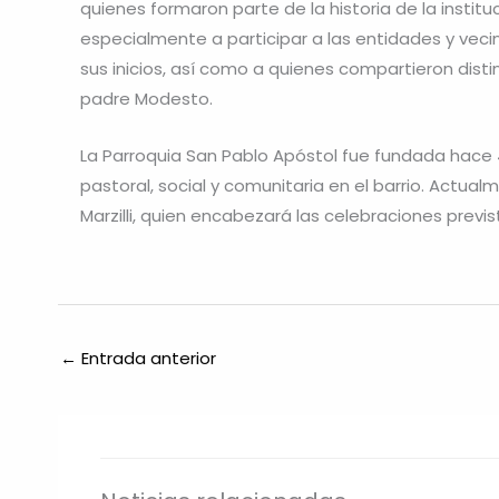
quienes formaron parte de la historia de la instit
especialmente a participar a las entidades y vec
sus inicios, así como a quienes compartieron disti
padre Modesto.
La Parroquia San Pablo Apóstol fue fundada hace 
pastoral, social y comunitaria en el barrio. Actua
Marzilli, quien encabezará las celebraciones prev
←
Entrada anterior