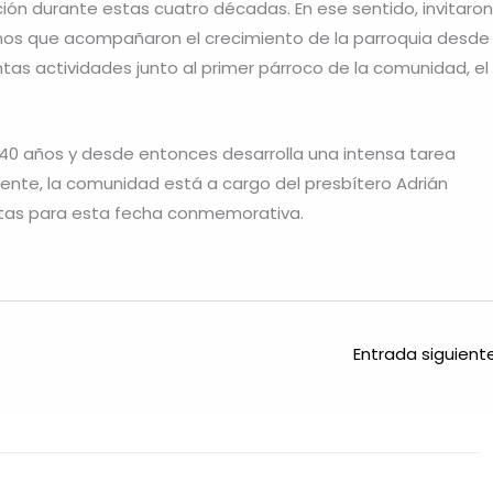
ución durante estas cuatro décadas. En ese sentido, invitaron
inos que acompañaron el crecimiento de la parroquia desde
ntas actividades junto al primer párroco de la comunidad, el
40 años y desde entonces desarrolla una intensa tarea
lmente, la comunidad está a cargo del presbítero Adrián
istas para esta fecha conmemorativa.
Entrada siguien