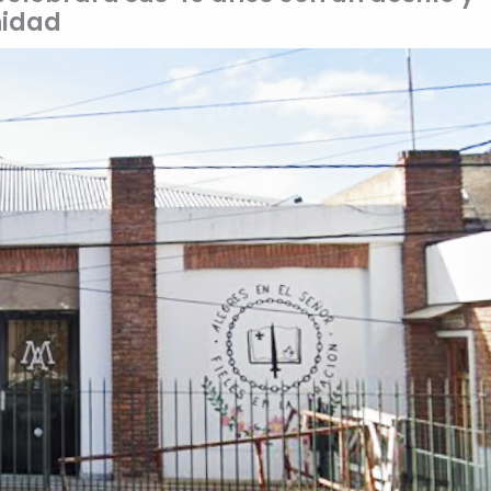
nidad