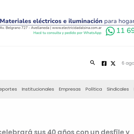
Buscar
6 ago
eportes
Institucionales
Empresas
Política
Sindicales
elebrará sus 40 años con un desfile y