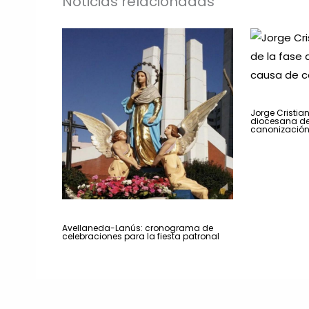
Noticias relacionadas
Jorge Cristian
diocesana de
canonizació
Avellaneda-Lanús: cronograma de
celebraciones para la fiesta patronal