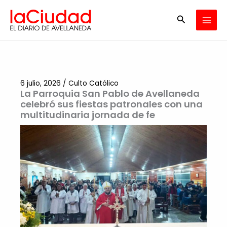
Ir
Buscar
al
contenido
6 julio, 2026
/
Culto Católico
La Parroquia San Pablo de Avellaneda
celebró sus fiestas patronales con una
multitudinaria jornada de fe